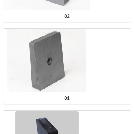
02
01