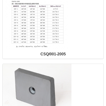
CSQ/001-2005